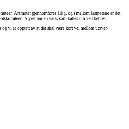
komiteer. Årsmøtet gjennomføres årlig, og i mellom årsmøtene er det
mentskomiteen. Styret har en vara, som kalles inn ved behov .
og vi er opptatt av at det skal være kort vei mellom utøver-